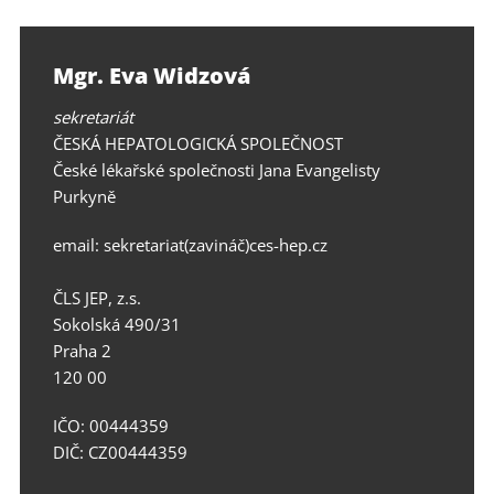
Mgr. Eva Widzová
sekretariát
ČESKÁ HEPATOLOGICKÁ SPOLEČNOST
České lékařské společnosti Jana Evangelisty
Purkyně
email: sekretariat(zavináč)ces-hep.cz
ČLS JEP, z.s.
Sokolská 490/31
Praha 2
120 00
IČO: 00444359
DIČ: CZ00444359