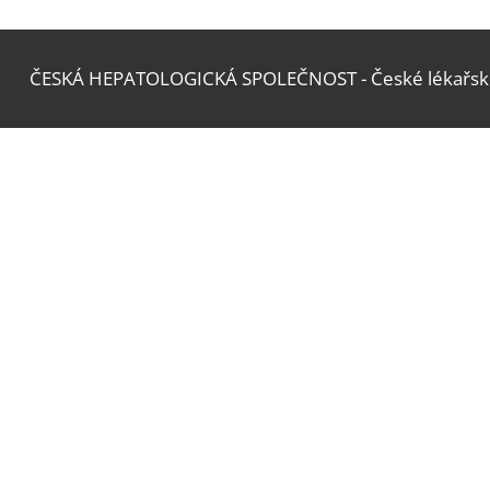
ČESKÁ HEPATOLOGICKÁ SPOLEČNOST - České lékařské s