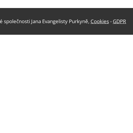
polečnosti Jana Evangelisty Purkyně,
Cookies
-
GDPR